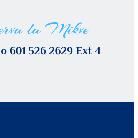
erva la Mikve
o 601 526 2629 Ext 4