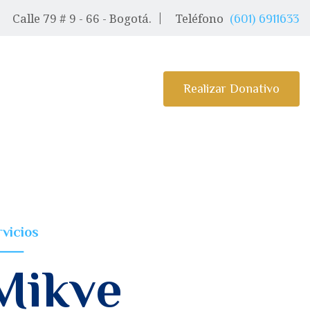
Calle 79 # 9 - 66 - Bogotá.
Teléfono
(601) 6911633
Realizar Donativo
rvicios
Mikve