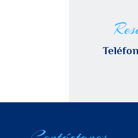
Res
Teléfon
Contáctanos