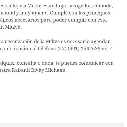
stra lujosa Mikve es un lugar acogedor, cómodo,
iritual y muy ameno. Cumple con los principios
ájicos necesarios para poder cumplir con esta
an Mitzvá.
a reservación de la Mikve es necesario agendar
 anticipación al teléfono (57) (601) 2562629 ext 4
alquier consulta o duda, te puedes comunicar con
estra Rabanit Rivky Michaan.