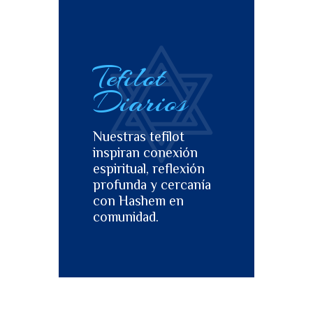
Tefilot
Diarios
Nuestras tefilot
inspiran conexión
espiritual, reflexión
profunda y cercanía
con Hashem en
comunidad.