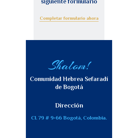
siguiente formulario
Completar formulario ahora
Shalom!
Comunidad Hebrea Sefaradí
de Bogotá
Dirección
Cl. 79 # 9-66 Bogotá, Colombia.