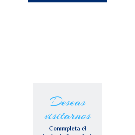
Deseas
visitarnos
Сommpleta el