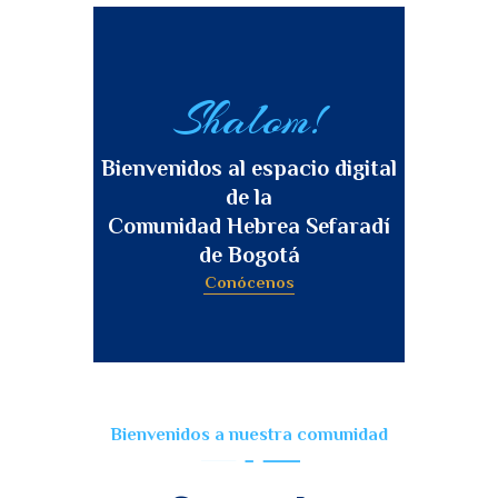
Shalom!
Bienvenidos al espacio digital
de la
Comunidad Hebrea Sefaradí
de Bogotá
Conócenos
Bienvenidos a nuestra comunidad